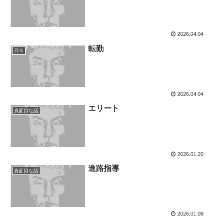
2026.04.04
転勤
日常
2026.04.04
エリート
真面目な話
2026.01.20
進路指導
真面目な話
2026.01.08