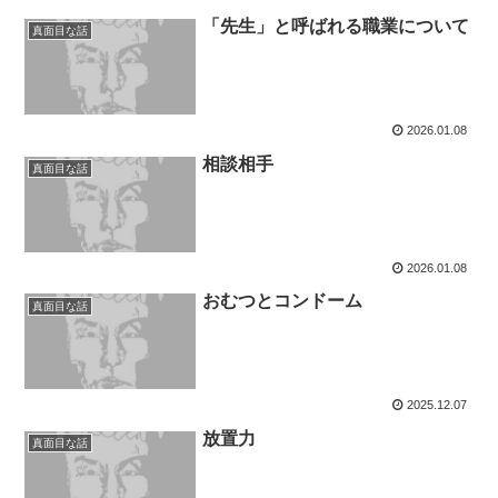
「先生」と呼ばれる職業について
真面目な話
2026.01.08
相談相手
真面目な話
2026.01.08
おむつとコンドーム
真面目な話
2025.12.07
放置力
真面目な話