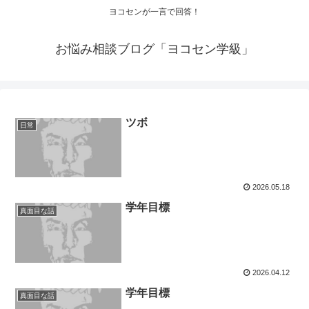
ヨコセンが一言で回答！
お悩み相談ブログ「ヨコセン学級」
ツボ
日常
2026.05.18
学年目標
真面目な話
2026.04.12
学年目標
真面目な話